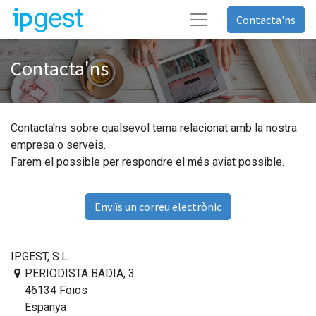
Contacta'ns
Contacta'ns
Contacta'ns sobre qualsevol tema relacionat amb la nostra
empresa o serveis.
Farem el possible per respondre el més aviat possible.
Enviïs un correu electrònic
IPGEST, S.L.
PERIODISTA BADIA, 3
46134 Foios
Espanya