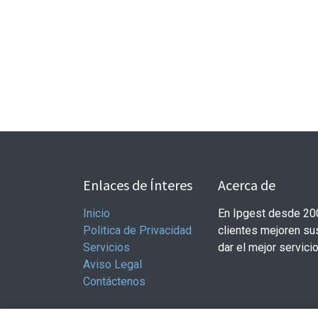
Enlaces de Ínteres
Acerca de
Inicio
En Ipgest desde 20
Politica de Privacidad
clientes mejoren s
Servicios
dar el mejor servici
Aviso Legal
Contáctenos