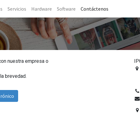
as
Servicios
Hardware
Software
Contáctenos
 con nuestra empresa o
IP
la brevedad.
trónico