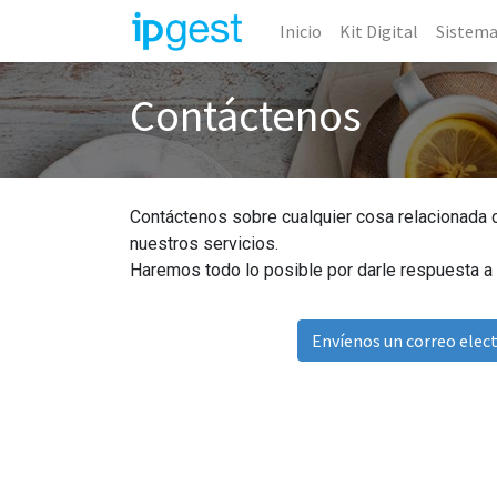
Inicio
Kit Digital
Sistem
Contáctenos
Contáctenos sobre cualquier cosa relacionada
nuestros servicios.
Haremos todo lo posible por darle respuesta a 
Envíenos un correo elec